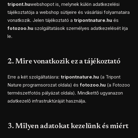
tripont.hu
webshopot is, melynek külön adatkezelési
tájékoztatója a webshop sütijeire és vásárlási folyamataira
vonatkozik. Jelen tájékoztató a
tripontnature.hu
és
fotozoo.hu
szolgáltatások személyes adatkezelését írja
le.
2. Mire vonatkozik ez a tájékoztató
Erre a két szolgáltatásra:
tripontnature.hu
(a Tripont
Nature programsorozat oldala) és
fotozoo.hu
(a Fotozoo
természetfotós pályázat oldala). Mindkettő ugyanazon
adatkezelő infrastruktúráját használja.
3. Milyen adatokat kezelünk és miért