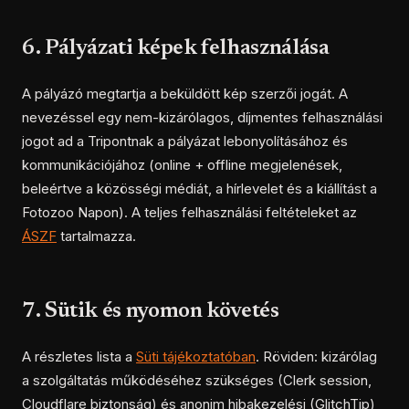
6. Pályázati képek felhasználása
A pályázó megtartja a beküldött kép szerzői jogát. A
nevezéssel egy nem-kizárólagos, díjmentes felhasználási
jogot ad a Tripontnak a pályázat lebonyolításához és
kommunikációjához (online + offline megjelenések,
beleértve a közösségi médiát, a hír­levelet és a kiállítást a
Fotozoo Napon). A teljes felhasználási feltételeket az
ÁSZF
tartalmazza.
7. Sütik és nyomon követés
A részletes lista a
Süti tájékoztatóban
. Röviden: kizárólag
a szolgáltatás működéséhez szükséges (Clerk session,
Cloudflare biztonság) és anonim hibakezelési (GlitchTip)