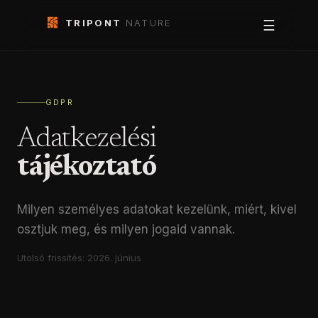
TRIPONT
NATURE
☰
GDPR
Adatkezelési
tájékoztató
Milyen személyes adatokat kezelünk, miért, kivel
osztjuk meg, és milyen jogaid vannak.
Utolsó frissítés:
2026. június