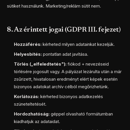
sütiket használunk. Marketing/reklám sütit nem.
8. Az érintett jogai (GDPR III. fejezet)
Hozzáférés:
kérheted milyen adatainkat kezeljük.
Helyesbítés:
pontatlan adat javítása.
Törlés („elfeledtetés"):
fiókod + nevezéseid
törlésére jogosult vagy. A pályázat lezárulta után a már
zsűrizett, hivatalosan eredményt elért képek esetén
bizonyos adatokat archív célból megőrizhetünk.
Korlátozás:
kérheted bizonyos adatkezelés
szüneteltetését.
Hordozhatóság:
géppel olvasható formátumban
kiadhatjuk az adataidat.