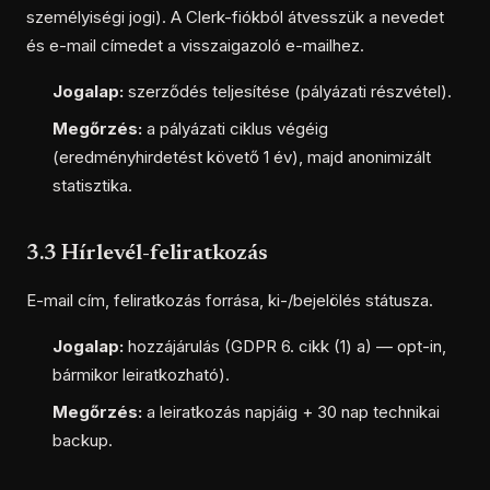
személyiségi jogi). A Clerk-fiókból átvesszük a nevedet
és e-mail címedet a visszaigazoló e-mailhez.
Jogalap:
szerződés teljesítése (pályázati részvétel).
Megőrzés:
a pályázati ciklus végéig
(eredményhirdetést követő 1 év), majd anonimizált
statisztika.
3.3 Hírlevél-feliratkozás
E-mail cím, feliratkozás forrása, ki-/bejelölés státusza.
Jogalap:
hozzájárulás (GDPR 6. cikk (1) a) — opt-in,
bármikor leiratkozható).
Megőrzés:
a leiratkozás napjáig + 30 nap technikai
backup.