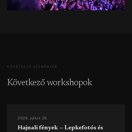
KÖVETKEZŐ ESEMÉNYEK
Következő workshopok
2026. július 26.
Hajnali fények — Lepkefotós és