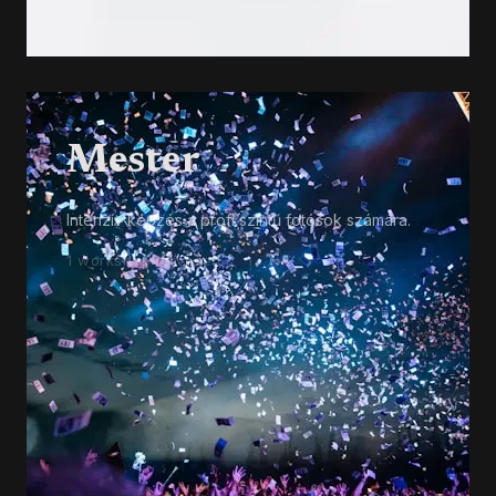
Mester
Intenzív képzés a profi szintű fotósok számára.
1 workshop tervezett