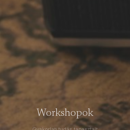
Workshopok
Gyakorlati tudás tapasztalt