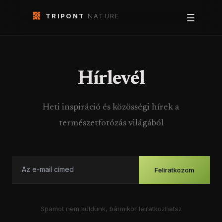
TRIPONT
NATURE
☰
Hírlevél
Heti inspiráció és közösségi hírek a
természetfotózás világából
Feliratkozom
Spamot nem küldünk, bármikor leiratkozhatsz