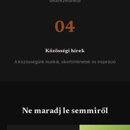
sétavezetőinktől
04
Közösségi hírek
A közösségünk munkái, sikertörténetek és inspiráció
Ne maradj le semmiről