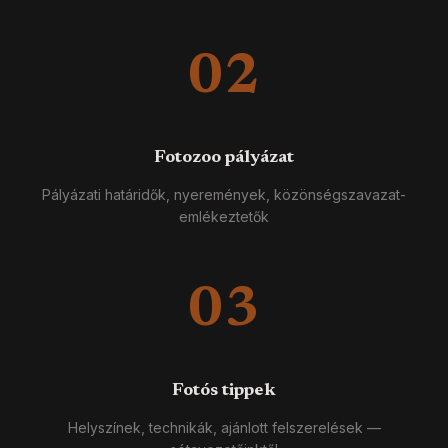
02
Fotozoo pályázat
Pályázati határidők, nyeremények, közönségszavazat-
emlékeztetők
03
Fotós tippek
Helyszínek, technikák, ajánlott felszerelések —