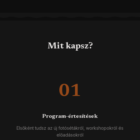
Mit kapsz?
01
Program-értesítések
Elsőként tudsz az új fotósétákról, workshopokról és
előadásokról