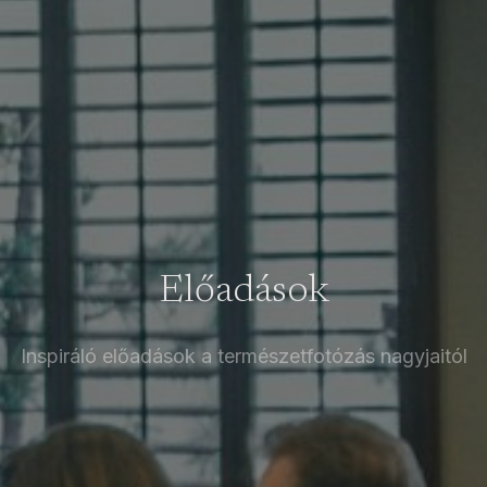
Előadások
Inspiráló előadások a természetfotózás nagyjaitól