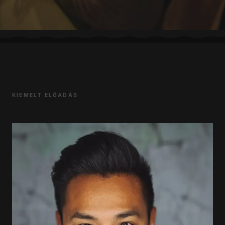
KIEMELT ELŐADÁS