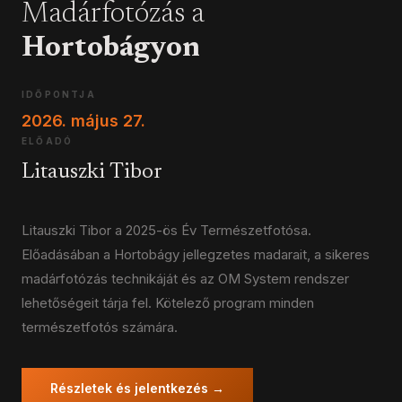
Madárfotózás a
Hortobágyon
IDŐPONTJA
2026. május 27.
ELŐADÓ
Litauszki Tibor
Litauszki Tibor a 2025-ös Év Természetfotósa.
Előadásában a Hortobágy jellegzetes madarait, a sikeres
madárfotózás technikáját és az OM System rendszer
lehetőségeit tárja fel. Kötelező program minden
természetfotós számára.
Részletek és jelentkezés →