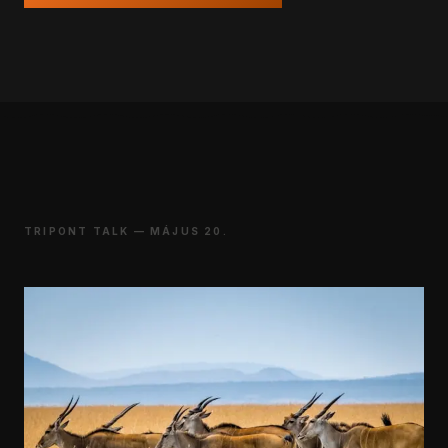
TRIPONT TALK — MÁJUS 20.