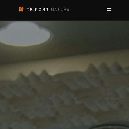
TRIPONT
NATURE
☰